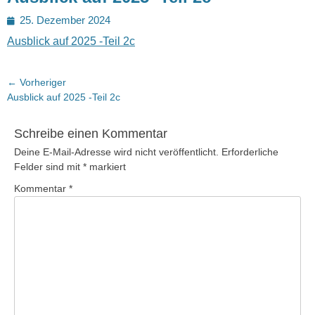
Posted
25. Dezember 2024
on
Ausblick auf 2025 -Teil 2c
Beitragsnavigation
← Vorheriger
Vorheriger
Ausblick auf 2025 -Teil 2c
Beitrag:
Schreibe einen Kommentar
Deine E-Mail-Adresse wird nicht veröffentlicht.
Erforderliche
Felder sind mit
*
markiert
Kommentar
*