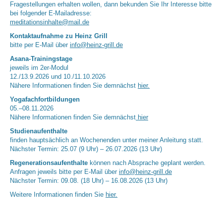
Fragestellungen erhalten wollen, dann bekunden Sie Ihr Interesse bitte
bei folgender E-Mailadresse:
meditationsinhalte@mail.de
Kontaktaufnahme zu Heinz Grill
bitte per E-Mail über
info@heinz-grill.de
Asana-Trainingstage
jeweils im 2er-Modul
12./13.9.2026 und 10./11.10.2026
Nähere Informationen finden Sie demnächst
hier.
Yogafachfortbildungen
05.–08.11.2026
Nähere Informationen finden Sie demnächst
hier
Studienaufenthalte
finden hauptsächlich an Wochenenden unter meiner Anleitung statt.
Nächster Termin: 25.07 (9 Uhr) – 26.07.2026 (13 Uhr)
Regenerationsaufenthalte
können nach Absprache geplant werden.
Anfragen jeweils bitte per E-Mail über
info@heinz-grill.de
Nächster Termin: 09.08. (18 Uhr) – 16.08.2026 (13 Uhr)
Weitere Informationen finden Sie
hier.